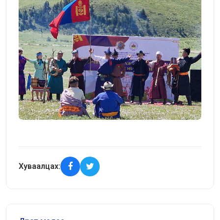
Хуваалцах: