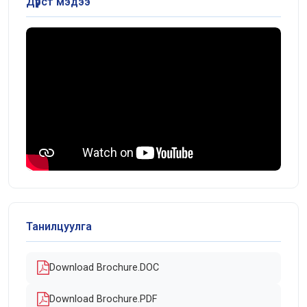
Дүрст мэдээ
Танилцуулга
Download Brochure.DOC
Download Brochure.PDF