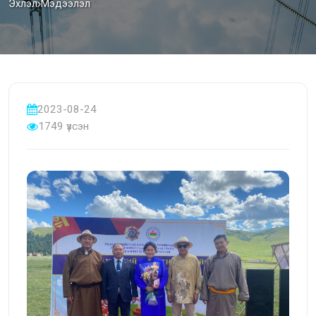
Эхлэл
Мэдээлэл
2023-08-24
1749 үзсэн