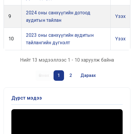
2024 оны санхүүгийн дотоод
9
Үзэх
аудитын тайлан
2023 оны санхүүгийн аудитын
10
Үзэх
тайлангийн дүгнэлт
Нийт 13 мэдээллээс 1 - 10 харуулж байна
Өмнөх
1
2
Дараах
Дүрст мэдээ