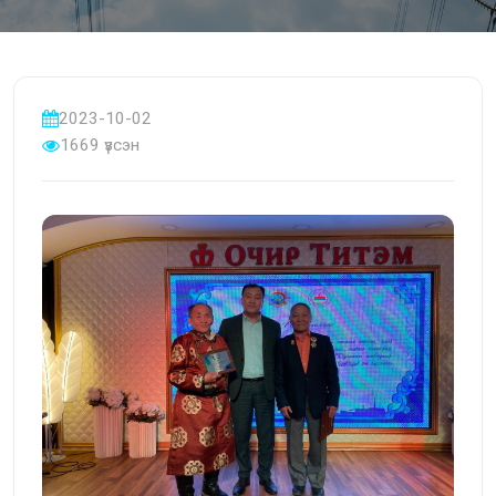
2023-10-02
1669 үзсэн