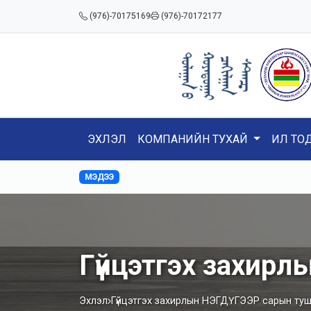
(976)-70175169
(976)-70172177
ЭХЛЭЛ
КОМПАНИЙН ТУХАЙ
ИЛ ТО
МЭДЭЭ
Гүйцэтгэх захир
Эхлэл
Гүйцэтгэх захирлын НЭГДҮГЭЭР сарын ту