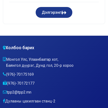
Дэлгэрэнгүй
Холбоо барих
Монгол Улс, Улаанбаатар хот,
Баянгол дүүрэг, Дунд гол, 20-р хороо
(976)-70175169
(976)-70172177
tpp2@tpp2.mn
Дулааны цахилгаан станц-2