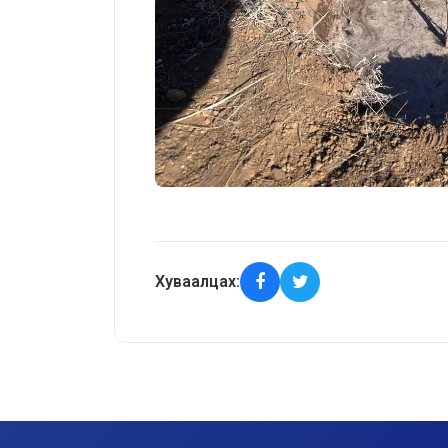
Хуваалцах: