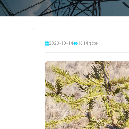
2023-10-14
1614 үзсэн