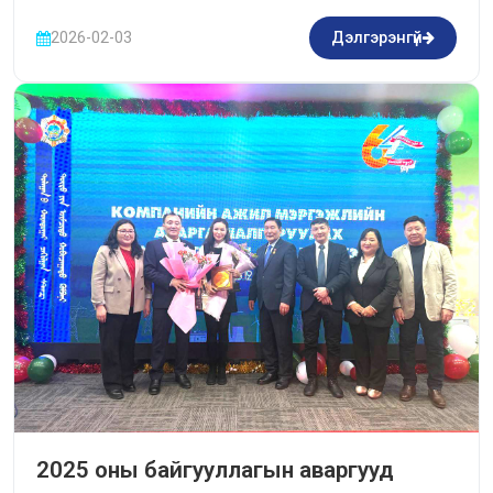
2026-02-03
Дэлгэрэнгүй
2025 оны байгууллагын аваргууд