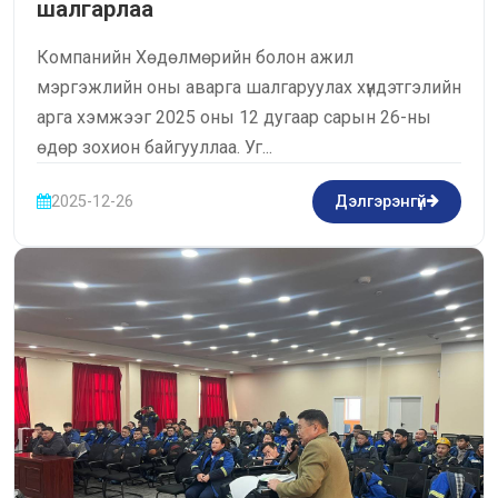
шалгарлаа
Компанийн Хөдөлмөрийн болон ажил
мэргэжлийн оны аварга шалгаруулах хүндэтгэлийн
арга хэмжээг 2025 оны 12 дугаар сарын 26-ны
өдөр зохион байгууллаа. Уг...
2025-12-26
Дэлгэрэнгүй